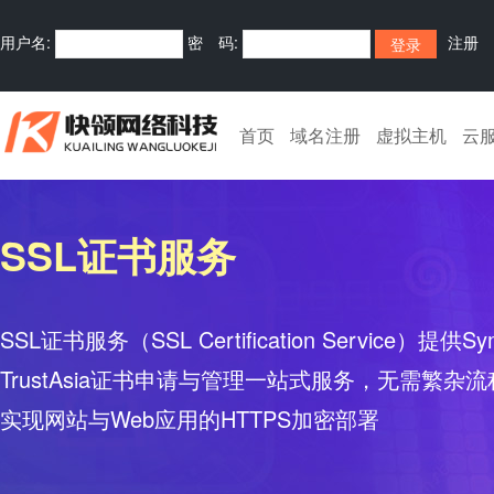
用户名:
密 码:
注册
首页
域名注册
虚拟主机
云
SSL证书服务
SSL证书服务（SSL Certification Service）提供Sy
TrustAsia证书申请与管理一站式服务，无需繁
实现网站与Web应用的HTTPS加密部署