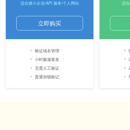
适合微小企业/API 服务/个人网站
适合
立即购买
验证域名管理
小时极速签发
无需人工验证
普通加锁标记