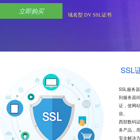
立即购买
域名型 DV SSL证书
SS
SSL服务
到服务器间
证，使网
容。
西部数码证
务产品，用
安全解决