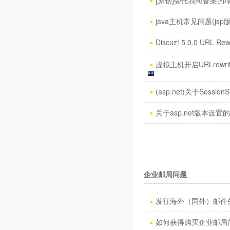
[原创]委托我司备案的域名
java主机常见问题(jsp
Discuz! 5.0.0 URL Rew
虚拟主机开启URLrewri
(asp.net)关于SessionS
关于asp.net版本设置
企业邮局问题
发往海外（国外）邮件失
如何获得购买企业邮局