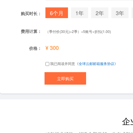
6个月
1年
2年
3年
购买时长：
费用计算：
（季付价(30元)×2季）×5账号×折扣(1.00)
¥ 300
价格：
我已阅读并同意
《全球云邮邮箱服务协议》
企