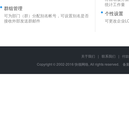
统计工作量
群组管理
个性设置
可为部门（群）分配别名帐号，可设置别名是否
接收外部发送群邮件
可更改企业L
关于我们
|
联系我们
|
付款
Copyright © 2002-2016 快领网络, All rights reserved. 