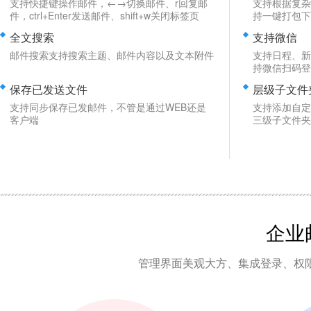
支持快捷键操作邮件，←→切换邮件、r回复邮
支持根据复杂
件，ctrl+Enter发送邮件、shift+w关闭标签页
持一键打包下
全文搜索
支持微信
邮件搜索支持搜索主题、邮件内容以及文本附件
支持日程、新
持微信扫码登
保存已发送文件
层级子文件
支持同步保存已发邮件，不管是通过WEB还是
支持添加自定
客户端
三级子文件夹
企业
管理界面美观大方、集成登录、权