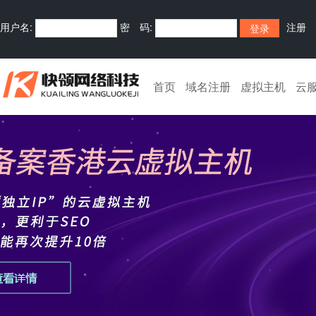
用户名:
密 码:
注册
首页
域名注册
虚拟主机
云