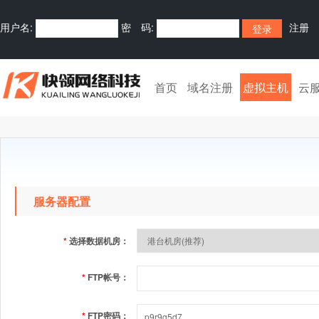
用户名:
密 码:
注册
首页
域名注册
虚拟主机
云
服务器配置
*
选择数据机房：
*
FTP帐号：
*
FTP密码：