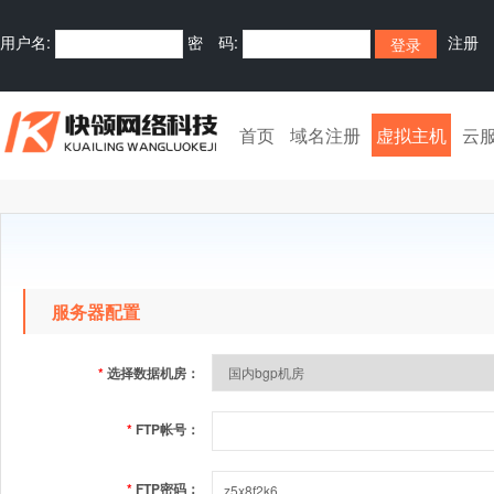
用户名:
密 码:
注册
首页
域名注册
虚拟主机
云
服务器配置
*
选择数据机房：
*
FTP帐号：
*
FTP密码：